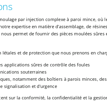
ions
oulage par injection complexe à paroi mince, où le
 notre expertise en matière d’assemblage, de résines
nous permet de fournir des pièces moulées sûres et
 létales et de protection que nous prenons en char
es applications sûres de contrôle des foules
nications souterraines
ues, notamment des boîtiers à parois minces, des 
e signalisation et d’urgence
nt sur la conformité, la confidentialité et la gestio