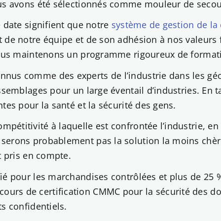
ous avons été sélectionnés comme mouleur de secour
 date signifient que notre
système de gestion de la 
t de notre équipe et de son adhésion à nos valeurs
nous maintenons un programme rigoureux de formatio
nnus comme des experts de l’industrie dans les gé
ssemblages pour un large éventail d’industries. En t
tes pour la santé et la sécurité des gens.
étitivité à laquelle est confrontée l’industrie, en p
serons probablement pas la solution la moins chère
t pris en compte.
ié pour les marchandises contrôlées et plus de 25 
s de certification CMMC pour la sécurité des donné
s confidentiels.