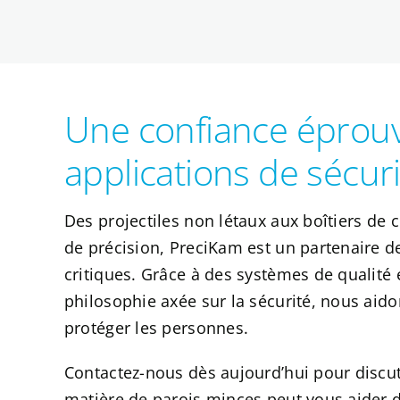
Une confiance éprouv
applications de sécuri
Des projectiles non létaux aux boîtiers d
de précision, PreciKam est un partenaire de
critiques. Grâce à des systèmes de qualité é
philosophie axée sur la sécurité, nous aidon
protéger les personnes.
Contactez-nous dès aujourd’hui pour discut
matière de parois minces peut vous aider d