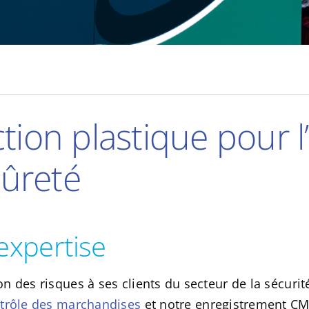
tion plastique pour l’
sûreté
 expertise
 des risques à ses clients du secteur de la sécurité
rôle des marchandises
et notre enregistrement CMM