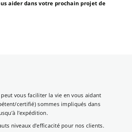
s aider dans votre prochain projet de
ut vous faciliter la vie en vous aidant
ompétent/certifié) sommes impliqués dans
squ’à l’expédition.
uts niveaux d’efficacité pour nos clients.