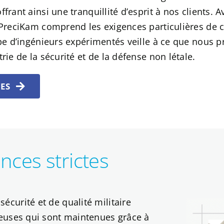
frant ainsi une tranquillité d’esprit à nos clients. 
e, PreciKam comprend les exigences particulières d
ipe d’ingénieurs expérimentés veille à ce que nous 
rie de la sécurité et de la défense non létale.
CES
nces strictes
urité et de qualité militaire
euses qui sont maintenues grâce à