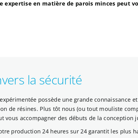
 expertise en matière de parois minces peut vou
ers la sécurité
 expérimentée possède une grande connaissance et pe
ction de résines. Plus tôt nous (ou tout mouliste c
eut vous accompagner des débuts de la conception ju
tre production 24 heures sur 24 garantit les plus ha