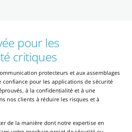
ée pour les
té critiques
e communication protecteurs et aux assemblages
 confiance pour les applications de sécurité
prouvés, à la confidentialité et à une
s nos clients à réduire les risques et à
er de la manière dont notre expertise en
ans votre prochain projet de sécurité ou