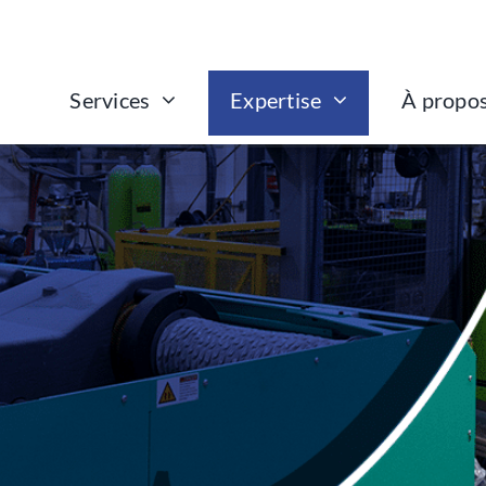
Services
À propo
Expertise