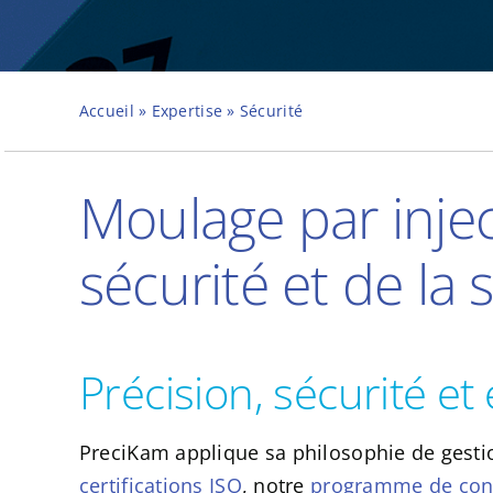
Accueil
»
Expertise
»
Sécurité
Moulage par injec
sécurité et de la 
Précision, sécurité et
PreciKam applique sa philosophie de gestion
certifications ISO
, notre
programme de cont