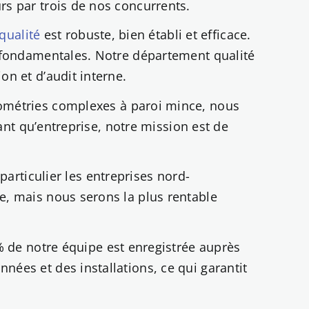
s par trois de nos concurrents.
qualité
est robuste, bien établi et efficace.
 fondamentales. Notre département qualité
n et d’audit interne.
ométries complexes à paroi mince, nous
ant qu’entreprise, notre mission est de
articulier les entreprises nord-
, mais nous serons la plus rentable
% de notre équipe est enregistrée auprès
es et des installations, ce qui garantit