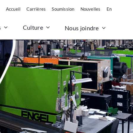
Accueil
Carrières
Soumission
Nouvelles
En
Culture
s
Nous joindre