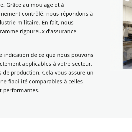
le. Grâce au moulage et à
nnement contrôlé, nous répondons à
strie militaire. En fait, nous
gramme rigoureux d’assurance
 indication de ce que nous pouvons
ctement applicables à votre secteur,
 de production. Cela vous assure un
ne fiabilité comparables à celles
et performantes.