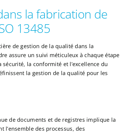
dans la fabrication de
 ISO 13485
ère de gestion de la qualité dans la
adre assure un suivi méticuleux à chaque étape
 sécurité, la conformité et l’excellence du
éfinissent la gestion de la qualité pour les
nue de documents et de registres implique la
nt l’ensemble des processus, des