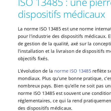
ISO 13485 : une pierr
dispositifs médicaux
La norme ISO 13485 est une norme interna
pour l’industrie des dispositifs médicaux. 
de gestion de la qualité, axé sur la concep
l’installation et la livraison de dispositif
objectifs fixés.
L’évolution de la
norme ISO 13485
reflète 
mondiaux. Plus qu’une bonne pratique, c’est
nombreux pays. Bien qu’elle ne soit pas uni
norme ISO 13485 est souvent une condition 
réglementaires, ce qui la rend pratiquemen
des dispositifs médicaux.