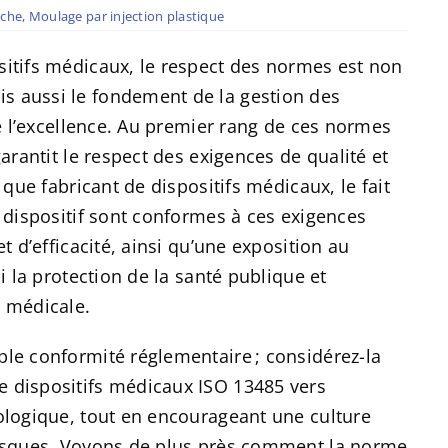
nche
,
Moulage par injection plastique
sitifs médicaux, le respect des normes est non
s aussi le fondement de la gestion des
de l’excellence. Au premier rang de ces normes
garantit le respect des exigences de qualité et
 que fabricant de dispositifs médicaux, le fait
e dispositif sont conformes à ces exigences
t d’efficacité, ainsi qu’une exposition au
si la protection de la santé publique et
e médicale.
ple conformité réglementaire ; considérez-la
e dispositifs médicaux ISO 13485 vers
nologique, tout en encourageant une culture
 risques. Voyons de plus près comment la norme