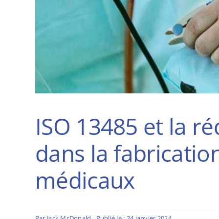
ISO 13485 et la ré
dans la fabrication
médicaux
Par
Jack McDonald
Publié le : 24 janvier 2024