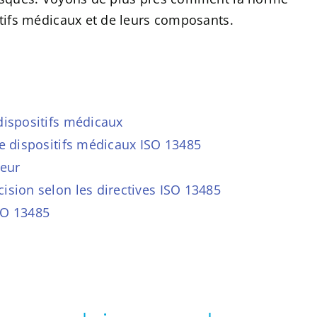
itifs médicaux et de leurs composants.
dispositifs médicaux
de dispositifs médicaux ISO 13485
teur
ision selon les directives ISO 13485
SO 13485