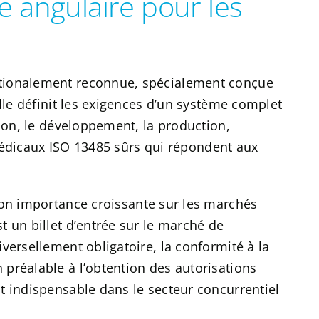
e angulaire pour les
tionalement reconnue, spécialement conçue
Elle définit les exigences d’un système complet
tion, le développement, la production,
s médicaux ISO 13485 sûrs qui répondent aux
son importance croissante sur les marchés
 un billet d’entrée sur le marché de
versellement obligatoire, la conformité à la
préalable à l’obtention des autorisations
t indispensable dans le secteur concurrentiel