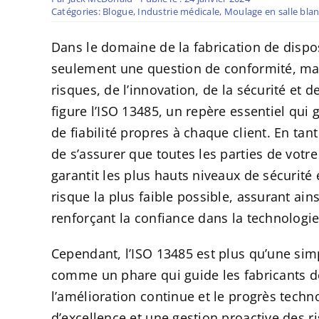
Catégories:
Blogue
,
Industrie médicale
,
Moulage en salle bla
Dans le domaine de la fabrication de dispo
seulement une question de conformité, mai
risques, de l’innovation, de la sécurité et 
figure l’ISO 13485, un repère essentiel qui 
de fiabilité propres à chaque client. En tant
de s’assurer que toutes les parties de votr
garantit les plus hauts niveaux de sécurité e
risque la plus faible possible, assurant ain
renforçant la confiance dans la technologi
Cependant, l’ISO 13485 est plus qu’une sim
comme un phare qui guide les fabricants d
l’amélioration continue et le progrès tech
d’excellence et une gestion proactive des